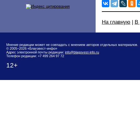
На главную
|
В
Мнение редакции может не совпадать с мнением авторов отдельных материалов.
© 2005–2026 «Благовест-инфо»
Адрес электронной почты редакции:
info@blagovest-info.ru
Телефон редакции: +7 499 264 97 72
12+