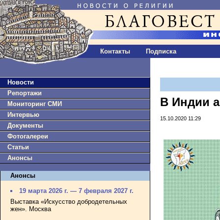
Контакты
Подписка
Новости
Репортажи
В Индии а
Мониторинг СМИ
Интервью
15.10.2020 11:29
Документы
Фотогалереи
Статьи
Анонсы
Анонсы
19 марта 2026 г. — 7 февраля 2027 г.
Выставка «Искусство добродетельных
жен». Москва