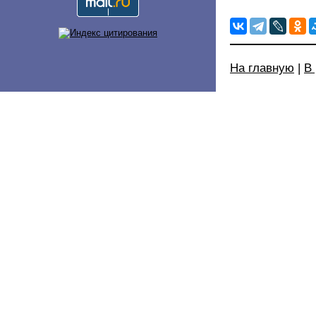
На главную
|
В