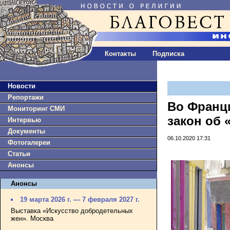
Контакты
Подписка
Новости
Репортажи
Во Франц
Мониторинг СМИ
закон об 
Интервью
Документы
06.10.2020 17:31
Фотогалереи
Статьи
Анонсы
Анонсы
19 марта 2026 г. — 7 февраля 2027 г.
Выставка «Искусство добродетельных
жен». Москва