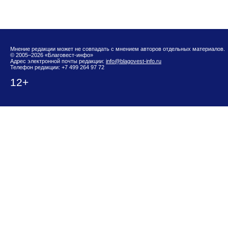
Мнение редакции может не совпадать с мнением авторов отдельных материалов.
© 2005–2026 «Благовест-инфо»
Адрес электронной почты редакции:
info@blagovest-info.ru
Телефон редакции: +7 499 264 97 72
12+