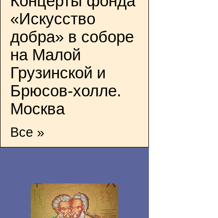
Концерты фонда
«Искусство
добра» в соборе
на Малой
Грузинской и
Брюсов-холле.
Москва
Все »