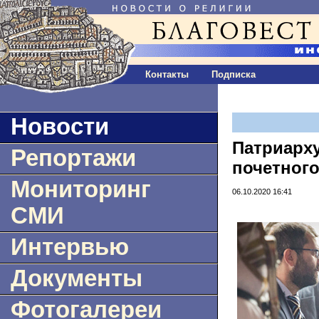
Контакты
Подписка
Новости
Патриарху
Репортажи
почетного
Мониторинг
06.10.2020 16:41
СМИ
Интервью
Документы
Фотогалереи