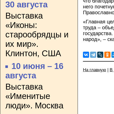
что благодар
30 августа
него почетн
Православно
Выставка
«Главная це
«Иконы:
труда – объе
старообрядцы и
государства.
народ», – ск
их мир».
Клинтон, США
10 июня – 16
На главную
|
В
августа
Выставка
«Именитые
люди». Москва