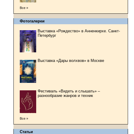
Все »
Фотогалереи
Выставка «Рождество» в Анненкирхе. Санкт-
Петербург
Выставка «Дары волхвов» в Москве
Фестиваль «Видеть и слышать» –
разнообразие жанров и техник
Все »
Статьи