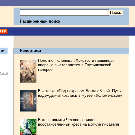
Расширенный поиск
ти
Репортажи
Полотно Поленова «Христос и грешница»
впервые выставляется в Третьяковской
галерее
ечати
Выставка «Под покровом Боголюбской. Путь
надежды» открылась в музее «Коломенское»
В день памяти Чехова освящен
восстановленный крест на могиле писателя