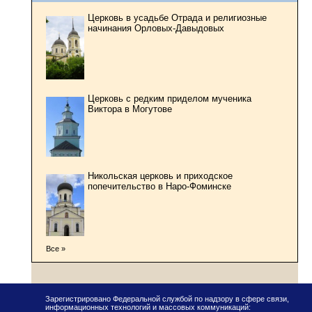
Церковь в усадьбе Отрада и религиозные
начинания Орловых-Давыдовых
Церковь с редким приделом мученика
Виктора в Могутове
Никольская церковь и приходское
попечительство в Наро-Фоминске
Все »
Зарегистрировано Федеральной службой по надзору в сфере связи,
информационных технологий и массовых коммуникаций: