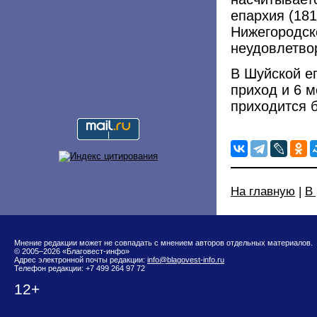
епархия (181
Нижегородск
неудовлетво
В Шуйской еп
приход и 6 
приходится 
На главную
|
В
Мнение редакции может не совпадать с мнением авторов отдельных материалов.
© 2005–2026 «Благовест-инфо»
Адрес электронной почты редакции:
info@blagovest-info.ru
Телефон редакции: +7 499 264 97 72
12+