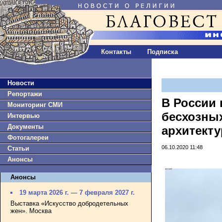
Контакты
Подписка
Новости
Репортажи
В России 
Мониторинг СМИ
бесхозны
Интервью
Документы
архитект
Фотогалереи
06.10.2020 11:48
Статьи
Анонсы
Анонсы
19 марта 2026 г. — 7 февраля 2027 г.
Выставка «Искусство добродетельных
жен». Москва