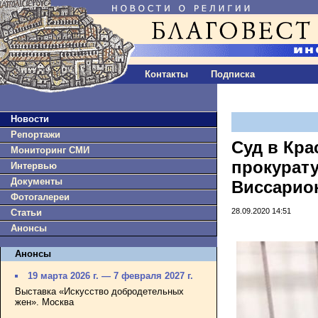
Контакты
Подписка
Новости
Репортажи
Суд в Кра
Мониторинг СМИ
прокурат
Интервью
Документы
Виссарион
Фотогалереи
28.09.2020 14:51
Статьи
Анонсы
Анонсы
19 марта 2026 г. — 7 февраля 2027 г.
Выставка «Искусство добродетельных
жен». Москва