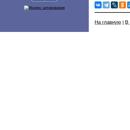
На главную
|
В