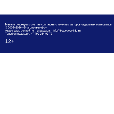
Мнение редакции может не совпадать с мнением авторов отдельных материалов.
© 2005–2026 «Благовест-инфо»
Адрес электронной почты редакции:
info@blagovest-info.ru
Телефон редакции: +7 499 264 97 72
12+