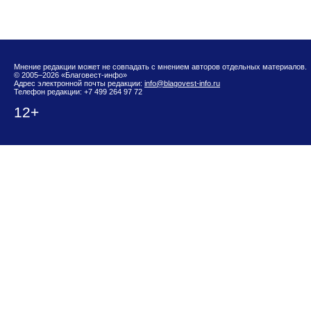
Мнение редакции может не совпадать с мнением авторов отдельных материалов.
© 2005–2026 «Благовест-инфо»
Адрес электронной почты редакции:
info@blagovest-info.ru
Телефон редакции: +7 499 264 97 72
12+