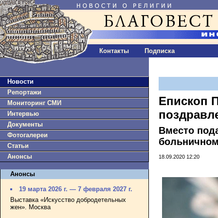
Контакты
Подписка
Новости
Репортажи
Епископ П
Мониторинг СМИ
поздравле
Интервью
Документы
Вместо под
Фотогалереи
больничном
Статьи
Анонсы
18.09.2020 12:20
Анонсы
19 марта 2026 г. — 7 февраля 2027 г.
Выставка «Искусство добродетельных
жен». Москва