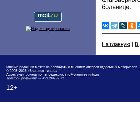
больнице.
На главную
|
В
Мнение редакции может не совпадать с мнением авторов отдельных материалов.
© 2005–2026 «Благовест-инфо»
Адрес электронной почты редакции:
info@blagovest-info.ru
Телефон редакции: +7 499 264 97 72
12+