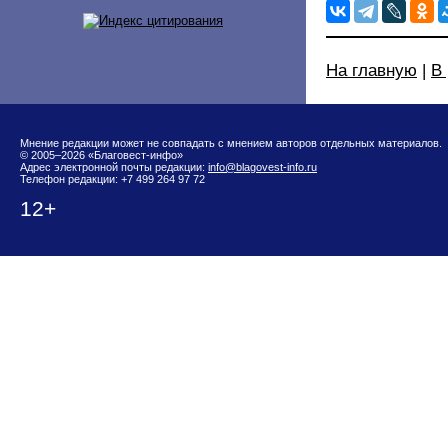
На главную
|
В
Мнение редакции может не совпадать с мнением авторов отдельных материалов.
© 2005–2026 «Благовест-инфо»
Адрес электронной почты редакции:
info@blagovest-info.ru
Телефон редакции: +7 499 264 97 72
12+