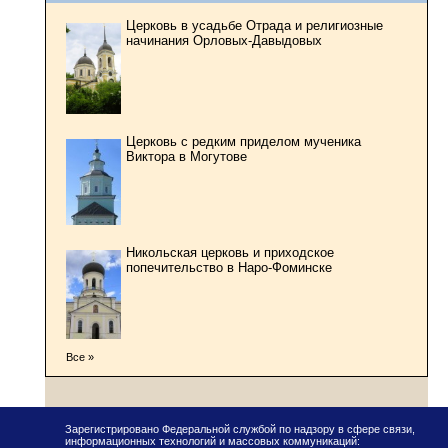
Церковь в усадьбе Отрада и религиозные
начинания Орловых-Давыдовых
Церковь с редким приделом мученика
Виктора в Могутове
Никольская церковь и приходское
попечительство в Наро-Фоминске
Все »
Зарегистрировано Федеральной службой по надзору в сфере связи,
информационных технологий и массовых коммуникаций: