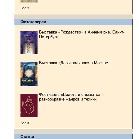
Все »
Фотогалереи
Выставка «Рождество» в Анненкирхе. Санкт-
Петербург
Выставка «Дары волхвов» в Москве
Фестиваль «Видеть и слышать» –
разнообразие жанров и техник
Все »
Статьи