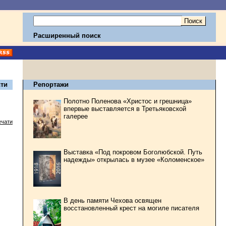
Расширенный поиск
ти
Репортажи
Полотно Поленова «Христос и грешница»
впервые выставляется в Третьяковской
галерее
ечати
Выставка «Под покровом Боголюбской. Путь
надежды» открылась в музее «Коломенское»
В день памяти Чехова освящен
восстановленный крест на могиле писателя