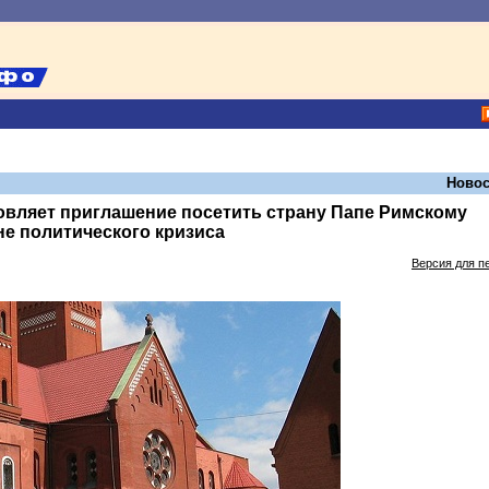
Новос
овляет приглашение посетить страну Папе Римскому
е политического кризиса
Версия для п