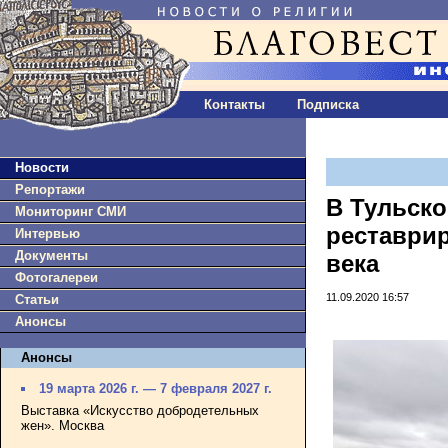
Контакты
Подписка
Новости
Репортажи
В Тульско
Мониторинг СМИ
реставри
Интервью
Документы
века
Фотогалереи
11.09.2020 16:57
Статьи
Анонсы
Анонсы
19 марта 2026 г. — 7 февраля 2027 г.
Выставка «Искусство добродетельных
жен». Москва