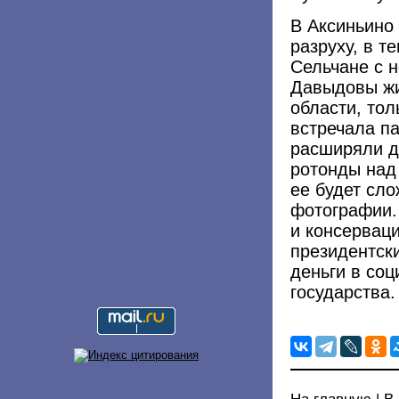
В Аксиньино
разруху, в т
Сельчане с 
Давыдовы жи
области, тол
встречала па
расширяли д
ротонды над
ее будет сло
фотографии.
и консервац
президентск
деньги в со
государства.