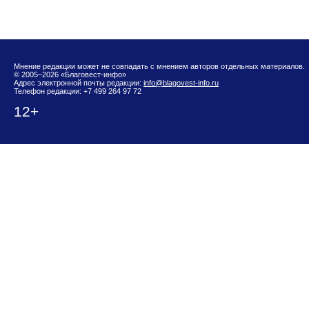
Мнение редакции может не совпадать с мнением авторов отдельных материалов.
© 2005–2026 «Благовест-инфо»
Адрес электронной почты редакции:
info@blagovest-info.ru
Телефон редакции: +7 499 264 97 72
12+