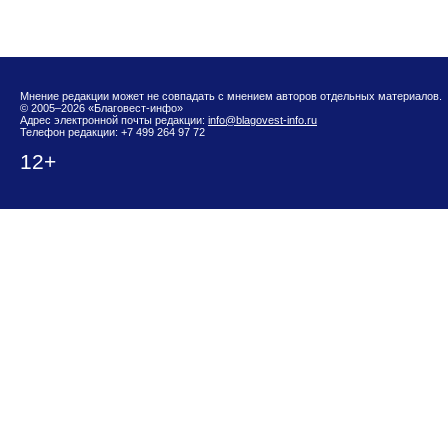
Мнение редакции может не совпадать с мнением авторов отдельных материалов.
© 2005–2026 «Благовест-инфо»
Адрес электронной почты редакции:
info@blagovest-info.ru
Телефон редакции: +7 499 264 97 72
12+