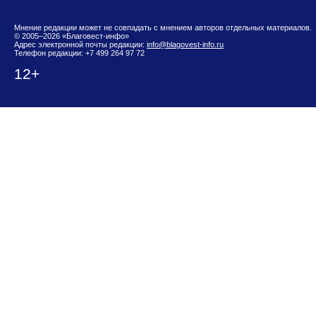
Мнение редакции может не совпадать с мнением авторов отдельных материалов.
© 2005–2026 «Благовест-инфо»
Адрес электронной почты редакции:
info@blagovest-info.ru
Телефон редакции: +7 499 264 97 72
12+