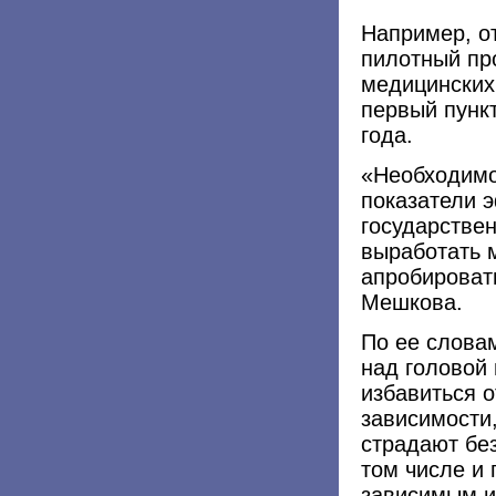
Например, о
пилотный пр
медицинских
первый пункт
года.
«Необходимо
показатели 
государстве
выработать 
апробировать
Мешкова.
По ее слова
над головой 
избавиться о
зависимости
страдают бе
том числе и
зависимым и