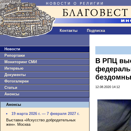
Контакты
Подписка
Новости
Репортажи
В РПЦ выс
Мониторинг СМИ
федераль
Интервью
Документы
бездомн
Фотогалереи
12.08.2020 14:12
Статьи
Анонсы
Анонсы
19 марта 2026 г. — 7 февраля 2027 г.
Выставка «Искусство добродетельных
жен». Москва