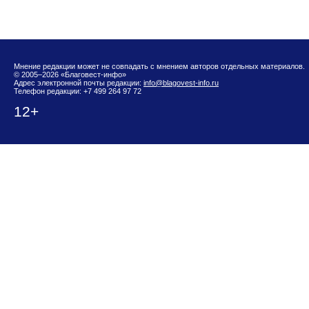
Мнение редакции может не совпадать с мнением авторов отдельных материалов.
© 2005–2026 «Благовест-инфо»
Адрес электронной почты редакции:
info@blagovest-info.ru
Телефон редакции: +7 499 264 97 72
12+