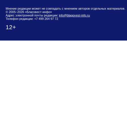
Мнение редакции может не совпадать с мнением авторов отдельных материалов.
© 2005–2026 «Благовест-инфо»
Адрес электронной почты редакции:
info@blagovest-info.ru
Телефон редакции: +7 499 264 97 72
12+