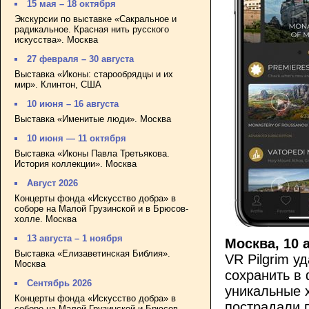
15 мая – 18 октября
Экскурсии по выставке «Сакральное и
радикальное. Красная нить русского
искусства». Москва
27 февраля – 30 августа
Выставка «Иконы: старообрядцы и их
мир». Клинтон, США
10 июня – 16 августа
Выставка «Именитые люди». Москва
10 июня — 11 октября
Выставка «Иконы Павла Третьякова.
История коллекции». Москва
Август 2026
Концерты фонда «Искусство добра» в
соборе на Малой Грузинской и в Брюсов-
холле. Москва
13 августа – 1 ноября
Москва, 10 
Выставка «Елизаветинская Библия».
VR Pilgrim у
Москва
сохранить в
Сентябрь 2026
уникальные 
Концерты фонда «Искусство добра» в
пострадали 
соборе на Малой Грузинской и Брюсов-