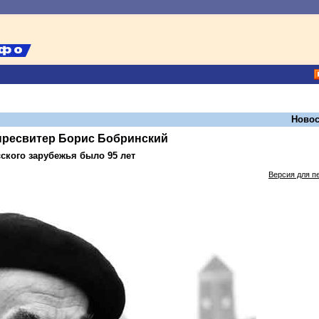
Новос
пресвитер Борис Бобринский
ского зарубежья было 95 лет
Версия для п