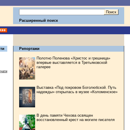
Расширенный поиск
ти
Репортажи
Полотно Поленова «Христос и грешница»
впервые выставляется в Третьяковской
галерее
ечати
Выставка «Под покровом Боголюбской. Путь
надежды» открылась в музее «Коломенское»
В день памяти Чехова освящен
восстановленный крест на могиле писателя