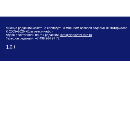
Мнение редакции может не совпадать с мнением авторов отдельных материалов.
© 2005–2026 «Благовест-инфо»
Адрес электронной почты редакции:
info@blagovest-info.ru
Телефон редакции: +7 499 264 97 72
12+