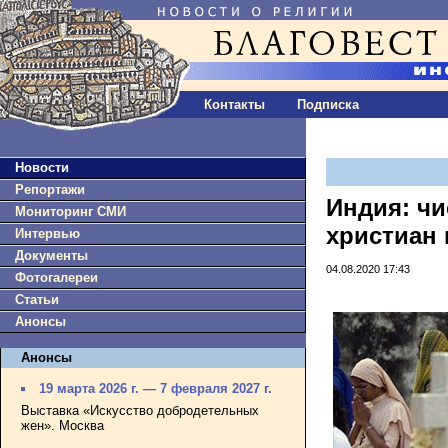
Контакты
Подписка
Новости
Репортажи
Индия: чи
Мониторинг СМИ
христиан 
Интервью
Документы
04.08.2020 17:43
Фотогалереи
Статьи
Анонсы
Анонсы
19 марта 2026 г. — 7 февраля 2027 г.
Выставка «Искусство добродетельных
жен». Москва