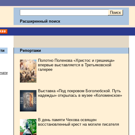
Расширенный поиск
ти
Репортажи
Полотно Поленова «Христос и грешница»
впервые выставляется в Третьяковской
галерее
ечати
Выставка «Под покровом Боголюбской. Путь
надежды» открылась в музее «Коломенское»
В день памяти Чехова освящен
восстановленный крест на могиле писателя