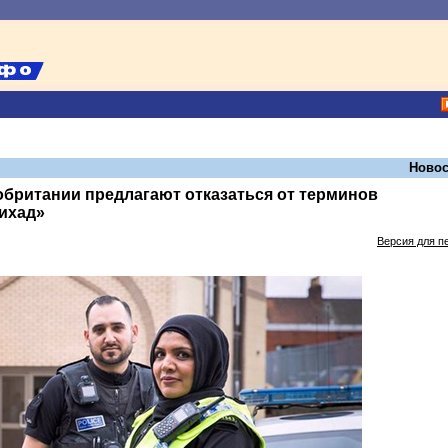
Новос
британии предлагают отказаться от терминов
ихад»
Версия для п