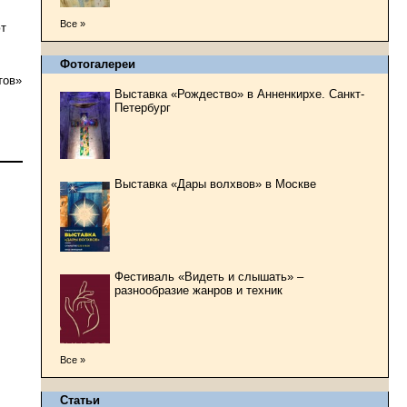
Все »
ют
Фотогалереи
тов»
Выставка «Рождество» в Анненкирхе. Санкт-
Петербург
Выставка «Дары волхвов» в Москве
Фестиваль «Видеть и слышать» –
разнообразие жанров и техник
Все »
Статьи