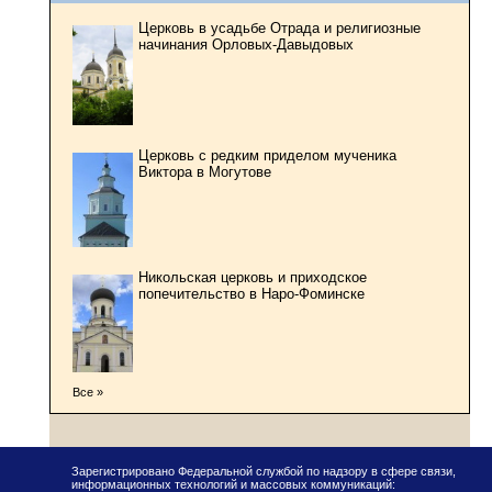
Церковь в усадьбе Отрада и религиозные
начинания Орловых-Давыдовых
Церковь с редким приделом мученика
Виктора в Могутове
Никольская церковь и приходское
попечительство в Наро-Фоминске
Все »
Зарегистрировано Федеральной службой по надзору в сфере связи,
информационных технологий и массовых коммуникаций: