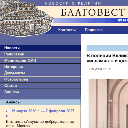
Контакты
Подписка
Новости
Репортажи
В полиции Велико
Мониторинг СМИ
«исламист» и «дж
Интервью
21.07.2020 15:14
Документы
Фотогалереи
Статьи
Анонсы
Анонсы
19 марта 2026 г. — 7 февраля 2027
г.
Выставка «Искусство добродетельных
жен». Москва