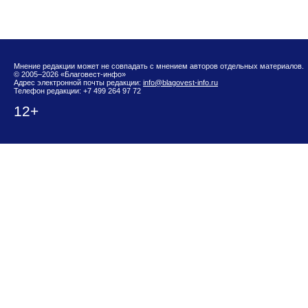
Мнение редакции может не совпадать с мнением авторов отдельных материалов.
© 2005–2026 «Благовест-инфо»
Адрес электронной почты редакции:
info@blagovest-info.ru
Телефон редакции: +7 499 264 97 72
12+