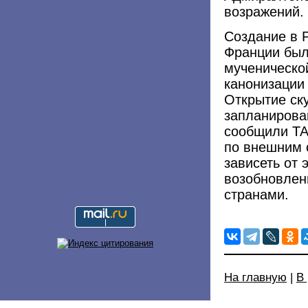
возражений.
Создание в 
Франции был
мученическо
канонизации
Открытие ск
запланирован
сообщили ТА
по внешним 
зависеть от
возобновлен
странами.
На главную
|
В