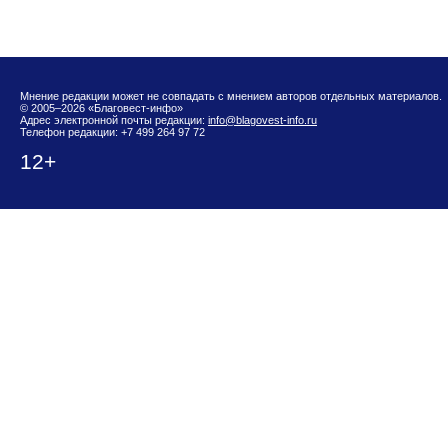
Мнение редакции может не совпадать с мнением авторов отдельных материалов.
© 2005–2026 «Благовест-инфо»
Адрес электронной почты редакции:
info@blagovest-info.ru
Телефон редакции: +7 499 264 97 72
12+