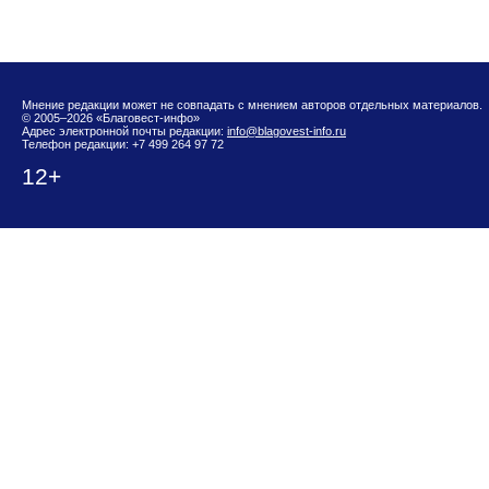
Мнение редакции может не совпадать с мнением авторов отдельных материалов.
© 2005–2026 «Благовест-инфо»
Адрес электронной почты редакции:
info@blagovest-info.ru
Телефон редакции: +7 499 264 97 72
12+