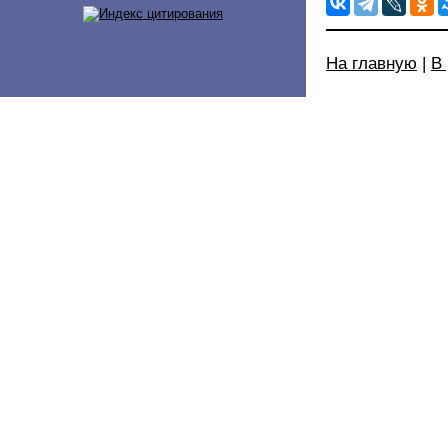
На главную
|
В