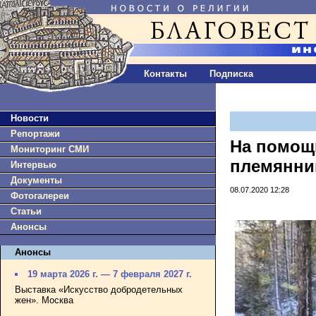
Контакты
Подписка
Новости
Репортажи
На помощ
Мониторинг СМИ
племянни
Интервью
Документы
08.07.2020 12:28
Фотогалереи
Статьи
Анонсы
Анонсы
19 марта 2026 г. — 7 февраля 2027 г.
Выставка «Искусство добродетельных
жен». Москва