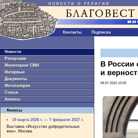
Контакты
Подписка
Новости
Репортажи
В России 
Мониторинг СМИ
и верност
Интервью
Документы
08.07.2020 10:05
Фотогалереи
Статьи
Анонсы
Анонсы
19 марта 2026 г. — 7 февраля 2027 г.
Выставка «Искусство добродетельных
жен». Москва