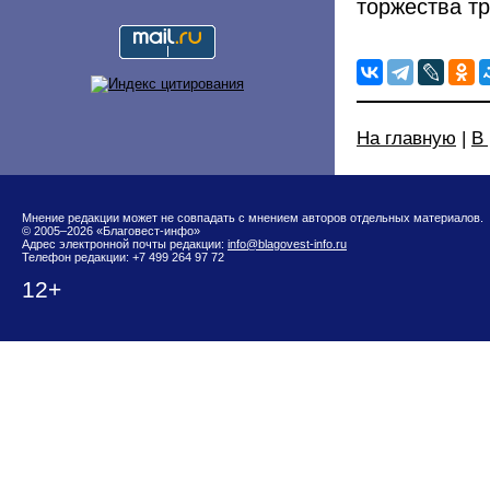
торжества т
На главную
|
В
Мнение редакции может не совпадать с мнением авторов отдельных материалов.
© 2005–2026 «Благовест-инфо»
Адрес электронной почты редакции:
info@blagovest-info.ru
Телефон редакции: +7 499 264 97 72
12+