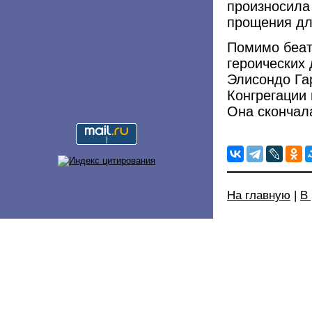
произносила
прощения дл
Помимо беат
героических
Элисондо Га
Конгрегации
Она скончала
На главную
|
В