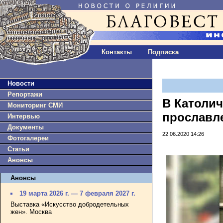
Контакты
Подписка
Новости
Репортажи
В Католич
Мониторинг СМИ
прославл
Интервью
Документы
22.06.2020 14:26
Фотогалереи
Статьи
Анонсы
Анонсы
19 марта 2026 г. — 7 февраля 2027 г.
Выставка «Искусство добродетельных
жен». Москва