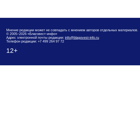
Мнение редакции может не совпадать с мнением авторов отдельных материалов.
© 2005–2026 «Благовест-инфо»
Адрес электронной почты редакции:
info@blagovest-info.ru
Телефон редакции: +7 499 264 97 72
12+