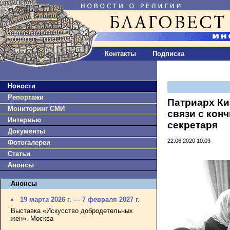
Контакты
Подписка
Новости
Репортажи
Патриарх Ки
Мониторинг СМИ
связи с кон
Интервью
секретаря
Документы
22.06.2020 10:03
Фотогалереи
Статьи
Анонсы
Анонсы
19 марта 2026 г. — 7 февраля 2027 г.
Выставка «Искусство добродетельных
жен». Москва