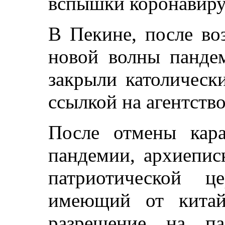
вспышки коронавиру
В Пекине, после во
новой волны пандем
закрыли католическ
ссылкой на агентств
После отмены кара
пандемии, архиепис
патриотической 
имеющий от китай
разрешение на па