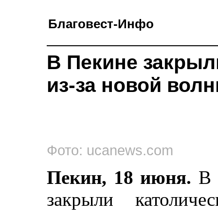
Благовест-Инфо
В Пекине закрыл
из-за новой вол
Фото: ucanews.com
Пекин, 18 июня.
В 
закрыли католиче