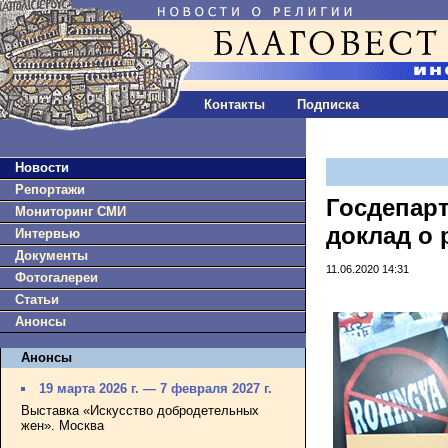
Контакты
Подписка
Новости
Репортажи
Госдепар
Мониторинг СМИ
доклад о 
Интервью
Документы
11.06.2020 14:31
Фотогалереи
Статьи
Анонсы
Анонсы
19 марта 2026 г. — 7 февраля 2027 г.
Выставка «Искусство добродетельных
жен». Москва