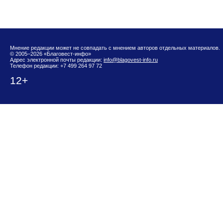
Мнение редакции может не совпадать с мнением авторов отдельных материалов.
© 2005–2026 «Благовест-инфо»
Адрес электронной почты редакции:
info@blagovest-info.ru
Телефон редакции: +7 499 264 97 72
12+