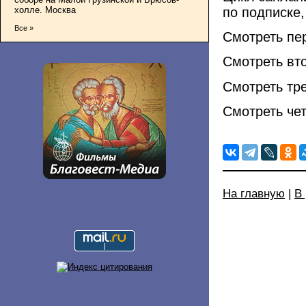
по подписке,
холле. Москва
Все »
Смотреть пе
Смотреть вт
Смотреть тр
Смотреть че
На главную
|
В