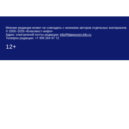
Мнение редакции может не совпадать с мнением авторов отдельных материалов.
© 2005–2026 «Благовест-инфо»
Адрес электронной почты редакции:
info@blagovest-info.ru
Телефон редакции: +7 499 264 97 72
12+