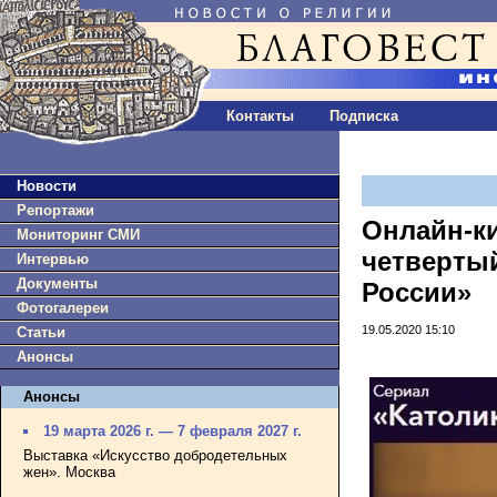
Контакты
Подписка
Новости
Репортажи
Онлайн-к
Мониторинг СМИ
четверты
Интервью
Документы
России»
Фотогалереи
19.05.2020 15:10
Статьи
Анонсы
Анонсы
19 марта 2026 г. — 7 февраля 2027 г.
Выставка «Искусство добродетельных
жен». Москва