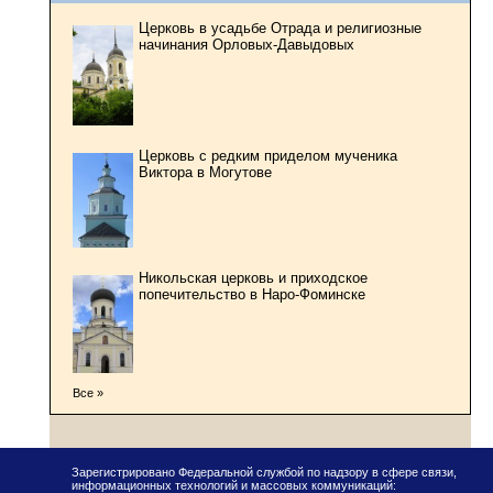
Церковь в усадьбе Отрада и религиозные
начинания Орловых-Давыдовых
Церковь с редким приделом мученика
Виктора в Могутове
Никольская церковь и приходское
попечительство в Наро-Фоминске
Все »
Зарегистрировано Федеральной службой по надзору в сфере связи,
информационных технологий и массовых коммуникаций: