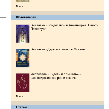
Все »
Фотогалереи
Выставка «Рождество» в Анненкирхе. Санкт-
Петербург
Выставка «Дары волхвов» в Москве
Фестиваль «Видеть и слышать» –
разнообразие жанров и техник
Все »
Статьи