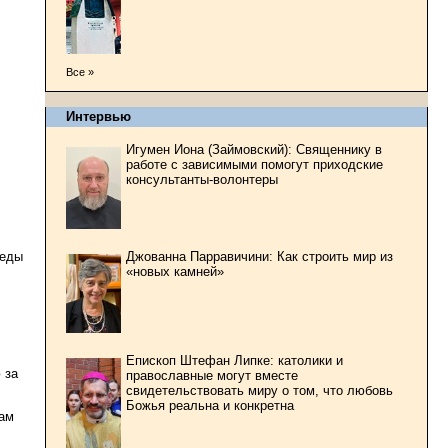
Все »
Интервью
Игумен Иона (Займовский): Священнику в
работе с зависимыми помогут приходские
консультанты-волонтеры
Джованна Парравичини: Как строить мир из
беды
«новых камней»
Епископ Штефан Липке: католики и
 за
православные могут вместе
свидетельствовать миру о том, что любовь
Божья реальна и конкретна
ам