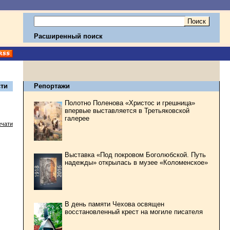
Расширенный поиск
ти
Репортажи
Полотно Поленова «Христос и грешница»
впервые выставляется в Третьяковской
галерее
ечати
Выставка «Под покровом Боголюбской. Путь
надежды» открылась в музее «Коломенское»
В день памяти Чехова освящен
восстановленный крест на могиле писателя