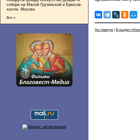
соборе на Малой Грузинской и Брюсов-
холле. Москва
Все »
На главную
|
В раздел «Нов