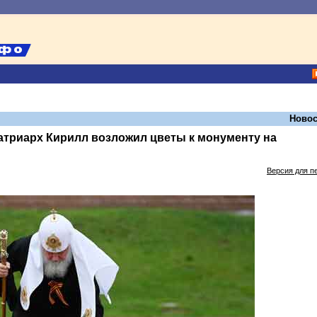
Новос
атриарх Кирилл возложил цветы к монументу на
Версия для п