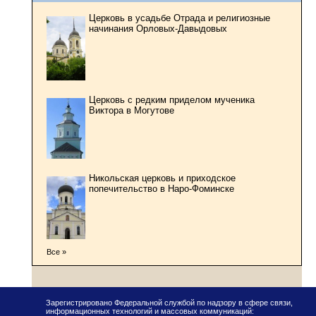
Церковь в усадьбе Отрада и религиозные
начинания Орловых-Давыдовых
Церковь с редким приделом мученика
Виктора в Могутове
Никольская церковь и приходское
попечительство в Наро-Фоминске
Все »
Зарегистрировано Федеральной службой по надзору в сфере связи,
информационных технологий и массовых коммуникаций: