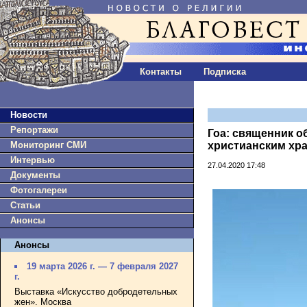
Контакты
Подписка
Новости
Репортажи
Гоа: священник о
Мониторинг СМИ
христианским хр
Интервью
27.04.2020 17:48
Документы
Фотогалереи
Статьи
Анонсы
Анонсы
19 марта 2026 г. — 7 февраля 2027
г.
Выставка «Искусство добродетельных
жен». Москва