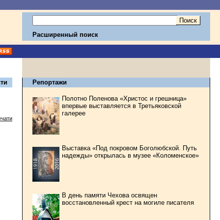
Расширенный поиск
ти
Репортажи
Полотно Поленова «Христос и грешница»
впервые выставляется в Третьяковской
галерее
ечати
Выставка «Под покровом Боголюбской. Путь
надежды» открылась в музее «Коломенское»
В день памяти Чехова освящен
восстановленный крест на могиле писателя