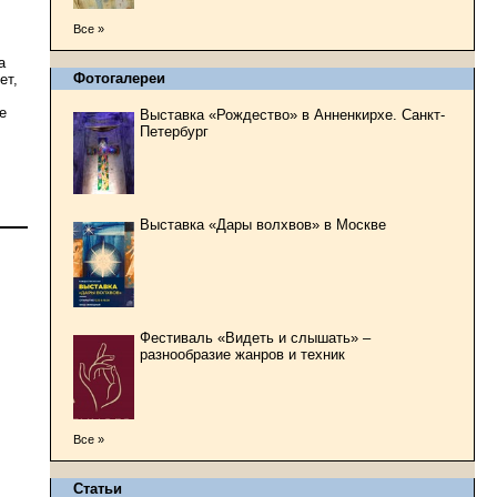
Все »
а
Фотогалереи
ет,
е
Выставка «Рождество» в Анненкирхе. Санкт-
Петербург
Выставка «Дары волхвов» в Москве
Фестиваль «Видеть и слышать» –
разнообразие жанров и техник
Все »
Статьи