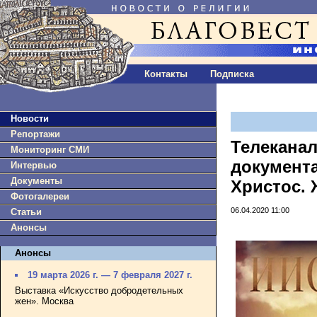
Контакты
Подписка
Новости
Репортажи
Телеканал
Мониторинг СМИ
документа
Интервью
Документы
Христос. 
Фотогалереи
06.04.2020 11:00
Статьи
Анонсы
Анонсы
19 марта 2026 г. — 7 февраля 2027 г.
Выставка «Искусство добродетельных
жен». Москва