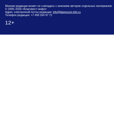
Мнение редакции может не совпадать с мнением авторов отдельных материалов.
© 2005–2026 «Благовест-инфо»
Адрес электронной почты редакции:
info@blagovest-info.ru
Телефон редакции: +7 499 264 97 72
12+