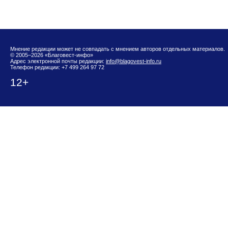
Мнение редакции может не совпадать с мнением авторов отдельных материалов.
© 2005–2026 «Благовест-инфо»
Адрес электронной почты редакции:
info@blagovest-info.ru
Телефон редакции: +7 499 264 97 72
12+