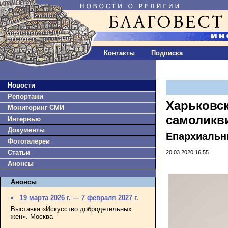
Контакты
Подписка
Новости
Репортажи
Харьковск
Мониторинг СМИ
самоликв
Интервью
Документы
Епархиальн
Фотогалереи
Статьи
20.03.2020 16:55
Анонсы
Анонсы
19 марта 2026 г. — 7 февраля 2027 г.
Выставка «Искусство добродетельных
жен». Москва