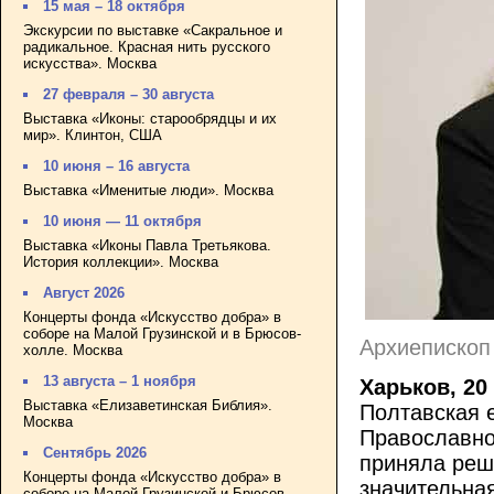
15 мая – 18 октября
Экскурсии по выставке «Сакральное и
радикальное. Красная нить русского
искусства». Москва
27 февраля – 30 августа
Выставка «Иконы: старообрядцы и их
мир». Клинтон, США
10 июня – 16 августа
Выставка «Именитые люди». Москва
10 июня — 11 октября
Выставка «Иконы Павла Третьякова.
История коллекции». Москва
Август 2026
Концерты фонда «Искусство добра» в
соборе на Малой Грузинской и в Брюсов-
Архиепископ 
холле. Москва
13 августа – 1 ноября
Харьков, 20
Выставка «Елизаветинская Библия».
Полтавская 
Москва
Православно
Сентябрь 2026
приняла реш
Концерты фонда «Искусство добра» в
значительна
соборе на Малой Грузинской и Брюсов-