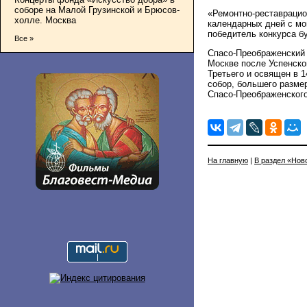
соборе на Малой Грузинской и Брюсов-
«Ремонтно-реставрацио
холле. Москва
календарных дней с мо
победитель конкурса бу
Все »
Спасо-Преображенский 
Москве после Успенско
Третьего и освящен в 1
собор, большего разме
Спасо-Преображенского
На главную
|
В раздел «Нов