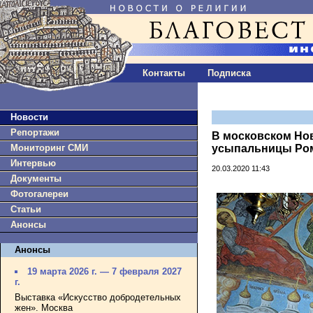
Контакты
Подписка
Новости
Репортажи
В московском Но
Мониторинг СМИ
усыпальницы Ро
Интервью
20.03.2020 11:43
Документы
Фотогалереи
Статьи
Анонсы
Анонсы
19 марта 2026 г. — 7 февраля 2027
г.
Выставка «Искусство добродетельных
жен». Москва