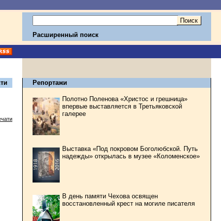
Расширенный поиск
ти
Репортажи
Полотно Поленова «Христос и грешница»
впервые выставляется в Третьяковской
галерее
ечати
Выставка «Под покровом Боголюбской. Путь
надежды» открылась в музее «Коломенское»
В день памяти Чехова освящен
восстановленный крест на могиле писателя