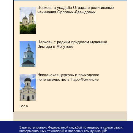
Церковь в усадьбе Отрада и религиозные
начинания Орловых-Давыдовых
Церковь с редким приделом мученика
Виктора в Могутове
Никольская церковь и приходское
попечительство в Наро-Фоминске
Все »
Зарегистрировано Федеральной службой по надзору в сфере связи,
информационных технологий и массовых коммуникаций: