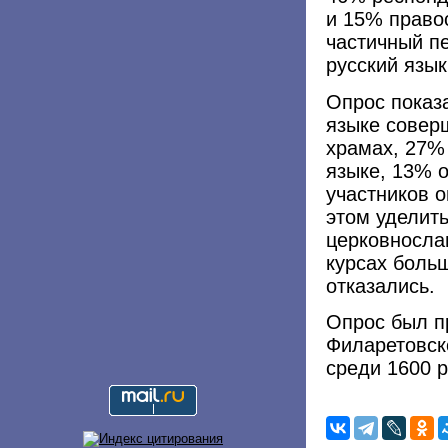
и 15% право
частичный п
русский язык
Опрос показа
языке совер
храмах, 27% 
языке, 13% 
участников 
этом уделит
церковносла
курсах боль
отказались.
Опрос был п
Филаретовск
среди 1600 р