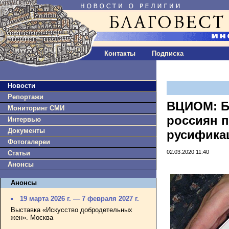
Контакты
Подписка
Новости
Репортажи
ВЦИОМ: Б
Мониторинг СМИ
россиян 
Интервью
Документы
русифика
Фотогалереи
02.03.2020 11:40
Статьи
Анонсы
Анонсы
19 марта 2026 г. — 7 февраля 2027 г.
Выставка «Искусство добродетельных
жен». Москва