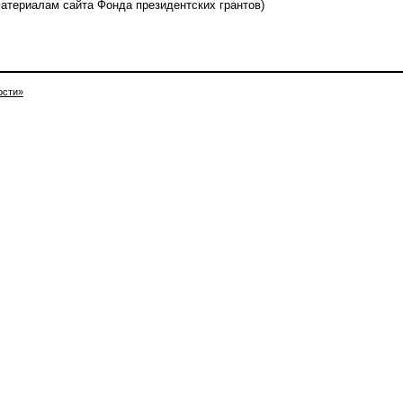
материалам сайта Фонда президентских грантов)
ости»