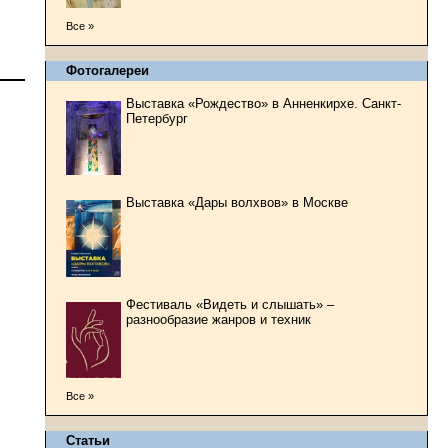
Все »
Фотогалереи
Выставка «Рождество» в Анненкирхе. Санкт-
Петербург
Выставка «Дары волхвов» в Москве
Фестиваль «Видеть и слышать» –
разнообразие жанров и техник
Все »
Статьи