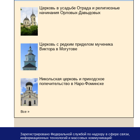
Церковь в усадьбе Отрада и религиозные
начинания Орловых-Давыдовых
Церковь с редким приделом мученика
Виктора в Могутове
Никольская церковь и приходское
попечительство в Наро-Фоминске
Все »
Зарегистрировано Федеральной службой по надзору в сфере связи,
информационных технологий и массовых коммуникаций: