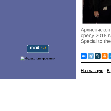
Архиепископ
среду 2018 в
Special to th
На главную
|
В