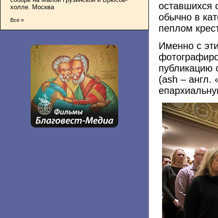
оставшихся 
холле. Москва
обычно в ка
Все »
пеплом крес
Именно с эт
фотографиро
публикацию 
(ash – англ.
епархиальну