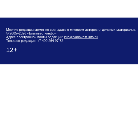
Мнение редакции может не совпадать с мнением авторов отдельных материалов.
© 2005–2026 «Благовест-инфо»
Адрес электронной почты редакции:
info@blagovest-info.ru
Телефон редакции: +7 499 264 97 72
12+