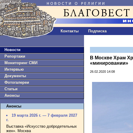
Контакты
Подписка
Новости
Репортажи
В Москве Храм Хр
Мониторинг СМИ
«минировании»
Интервью
26.02.2020 14:08
Документы
Фотогалереи
Статьи
Анонсы
Анонсы
19 марта 2026 г. — 7 февраля 2027
г.
Выставка «Искусство добродетельных
жен». Москва