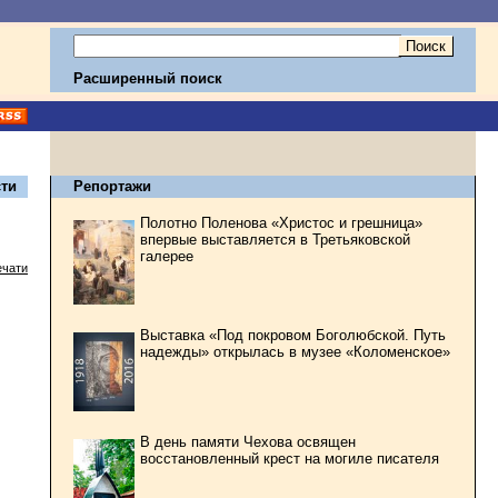
Расширенный поиск
ти
Репортажи
Полотно Поленова «Христос и грешница»
впервые выставляется в Третьяковской
галерее
ечати
Выставка «Под покровом Боголюбской. Путь
надежды» открылась в музее «Коломенское»
В день памяти Чехова освящен
восстановленный крест на могиле писателя