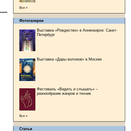
Все »
Фотогалереи
Выставка «Рождество» в Анненкирхе. Санкт-
Петербург
Выставка «Дары волхвов» в Москве
Фестиваль «Видеть и слышать» –
разнообразие жанров и техник
Все »
Статьи