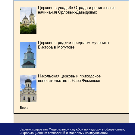
Церковь в усадьбе Отрада и религиозные
начинания Орловых-Давыдовых
Церковь с редким приделом мученика
Виктора в Могутове
Никольская церковь и приходское
попечительство в Наро-Фоминске
Все »
Зарегистрировано Федеральной службой по надзору в сфере связи,
информационных технологий и массовых коммуникаций: