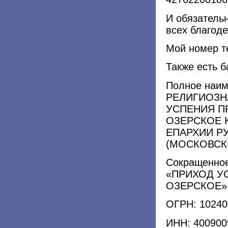
И обязатель
всех благоде
Мой номер т
Также есть б
Полное наи
РЕЛИГИОЗН
УСПЕНИЯ П
ОЗЕРСКОЕ 
ЕПАРХИИ Р
(МОСКОВСК
Сокращенное
«ПРИХОД У
ОЗЕРСКОЕ»
ОГРН: 10240
ИНН: 400900