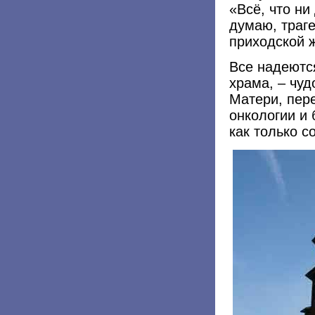
«Всё, что ни
думаю, траг
приходской ж
Все надеются
храма, – чу
Матери, пер
онкологии и 
как только с