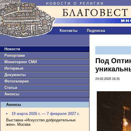
Контакты
Подписка
Новости
Репортажи
Под Опти
Мониторинг СМИ
уникальн
Интервью
Документы
24.02.2020 16:31
Фотогалереи
Статьи
Анонсы
Анонсы
19 марта 2026 г. — 7 февраля 2027 г.
Выставка «Искусство добродетельных
жен». Москва