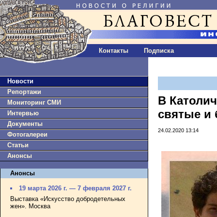
Контакты
Подписка
Новости
Репортажи
В Католи
Мониторинг СМИ
святые и
Интервью
Документы
24.02.2020 13:14
Фотогалереи
Статьи
Анонсы
Анонсы
19 марта 2026 г. — 7 февраля 2027 г.
Выставка «Искусство добродетельных
жен». Москва