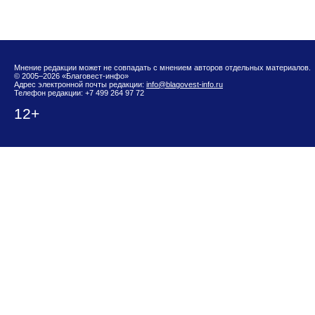
Мнение редакции может не совпадать с мнением авторов отдельных материалов.
© 2005–2026 «Благовест-инфо»
Адрес электронной почты редакции:
info@blagovest-info.ru
Телефон редакции: +7 499 264 97 72
12+