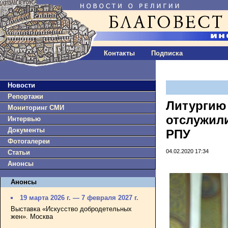
Контакты
Подписка
Новости
Репортажи
Литургию
Мониторинг СМИ
отслужил
Интервью
Документы
РПУ
Фотогалереи
04.02.2020 17:34
Статьи
Анонсы
Анонсы
19 марта 2026 г. — 7 февраля 2027 г.
Выставка «Искусство добродетельных
жен». Москва