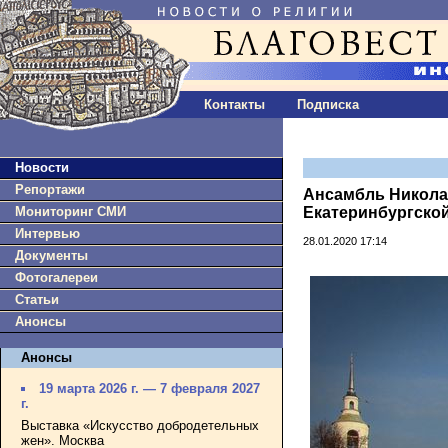
Контакты
Подписка
Новости
Репортажи
Ансамбль Никола
Мониторинг СМИ
Екатеринбургско
Интервью
28.01.2020 17:14
Документы
Фотогалереи
Статьи
Анонсы
Анонсы
19 марта 2026 г. — 7 февраля 2027
г.
Выставка «Искусство добродетельных
жен». Москва