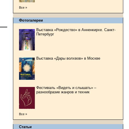
Все »
Фотогалереи
Выставка «Рождество» в Анненкирхе. Санкт-
Петербург
Выставка «Дары волхвов» в Москве
Фестиваль «Видеть и слышать» –
разнообразие жанров и техник
Все »
Статьи