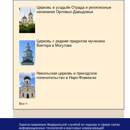
Церковь в усадьбе Отрада и религиозные
начинания Орловых-Давыдовых
Церковь с редким приделом мученика
Виктора в Могутове
Никольская церковь и приходское
попечительство в Наро-Фоминске
Все »
Зарегистрировано Федеральной службой по надзору в сфере связи,
информационных технологий и массовых коммуникаций: