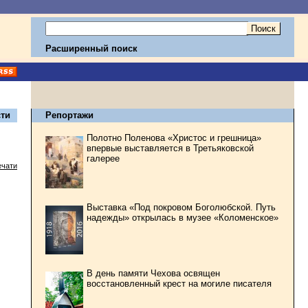
Расширенный поиск
ти
Репортажи
Полотно Поленова «Христос и грешница»
впервые выставляется в Третьяковской
галерее
ечати
Выставка «Под покровом Боголюбской. Путь
надежды» открылась в музее «Коломенское»
В день памяти Чехова освящен
восстановленный крест на могиле писателя