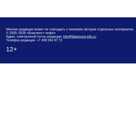
Мнение редакции может не совпадать с мнением авторов отдельных материалов.
© 2005–2026 «Благовест-инфо»
Адрес электронной почты редакции:
info@blagovest-info.ru
Телефон редакции: +7 499 264 97 72
12+