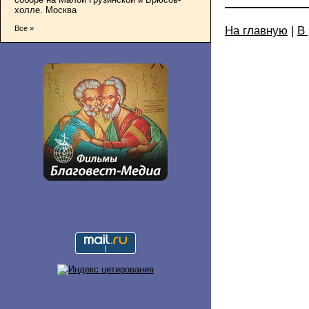
холле. Москва
На главную
|
В
Все »