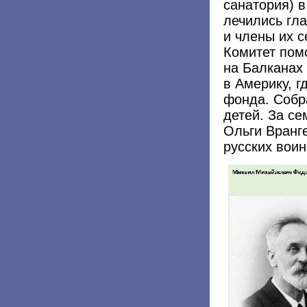
санатория) в
лечились гл
и члены их с
Комитет пом
на Балканах
в Америку, 
фонда. Собр
детей. За се
Ольги Вранге
русских воин