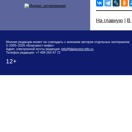
На главную
|
В
Мнение редакции может не совпадать с мнением авторов отдельных материалов.
© 2005–2026 «Благовест-инфо»
Адрес электронной почты редакции:
info@blagovest-info.ru
Телефон редакции: +7 499 264 97 72
12+