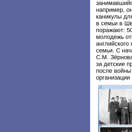
занимавшийс
например, о
каникулы дл
в семьи в Ш
поражают: 50
молодежь от
английского
семьи. С на
С.М. Зёрнова
за детские п
после войны
организации