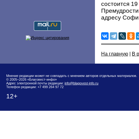
состоится 19
Премудрости
адресу Софий
На главную
|
В 
Мнение редакции может не совпадать с мнением авторов отдельных материалов.
© 2005–2026 «Благовест-инфо»
Адрес электронной почты редакции:
info@blagovest-info.ru
Телефон редакции: +7 499 264 97 72
12+