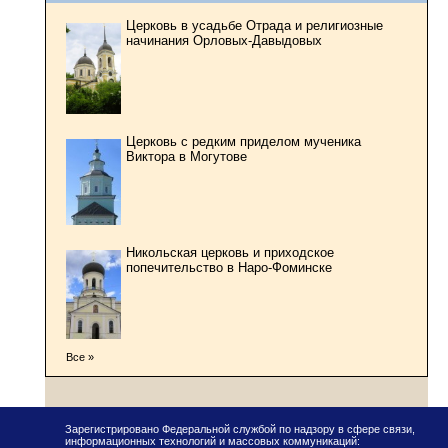
Церковь в усадьбе Отрада и религиозные
начинания Орловых-Давыдовых
Церковь с редким приделом мученика
Виктора в Могутове
Никольская церковь и приходское
попечительство в Наро-Фоминске
Все »
Зарегистрировано Федеральной службой по надзору в сфере связи,
информационных технологий и массовых коммуникаций: