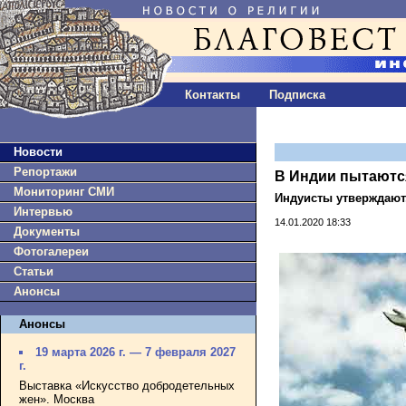
Контакты
Подписка
Новости
Репортажи
В Индии пытаются
Мониторинг СМИ
Индуисты утверждают,
Интервью
14.01.2020 18:33
Документы
Фотогалереи
Статьи
Анонсы
Анонсы
19 марта 2026 г. — 7 февраля 2027
г.
Выставка «Искусство добродетельных
жен». Москва