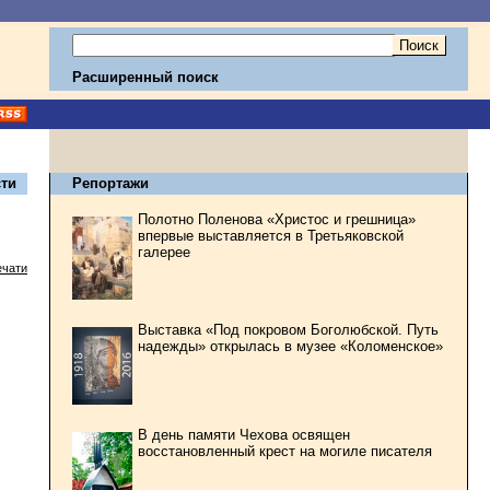
Расширенный поиск
ти
Репортажи
Полотно Поленова «Христос и грешница»
впервые выставляется в Третьяковской
галерее
ечати
Выставка «Под покровом Боголюбской. Путь
надежды» открылась в музее «Коломенское»
В день памяти Чехова освящен
восстановленный крест на могиле писателя