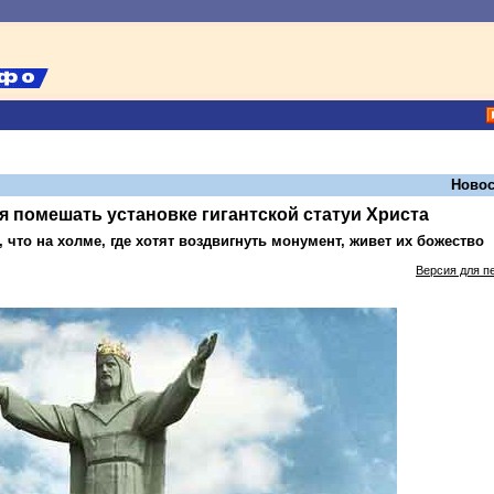
Новос
 помешать установке гигантской статуи Христа
 что на холме, где хотят воздвигнуть монумент, живет их божество
Версия для п