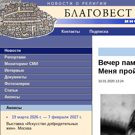
Контакты
Подписка
Новости
Репортажи
Вечер па
Мониторинг СМИ
Меня про
Интервью
Документы
10.01.2020 13:24
Фотогалереи
Статьи
Анонсы
Анонсы
19 марта 2026 г. — 7 февраля 2027 г.
Выставка «Искусство добродетельных
жен». Москва