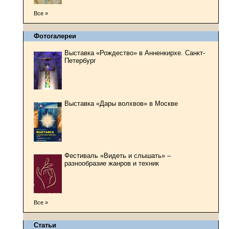
Все »
Фотогалереи
Выставка «Рождество» в Анненкирхе. Санкт-
Петербург
Выставка «Дары волхвов» в Москве
Фестиваль «Видеть и слышать» –
разнообразие жанров и техник
Все »
Статьи