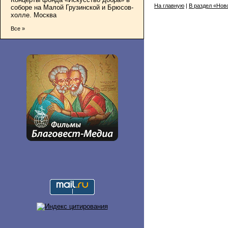
На главную
|
В раздел «Нов
соборе на Малой Грузинской и Брюсов-
холле. Москва
Все »