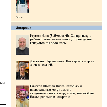
Все »
Интервью
Игумен Иона (Займовский): Священнику в
работе с зависимыми помогут приходские
консультанты-волонтеры
ь
Джованна Парравичини: Как строить мир из
«новых камней»
вмы
Епископ Штефан Липке: католики и
православные могут вместе
свидетельствовать миру о том, что любовь
Божья реальна и конкретна