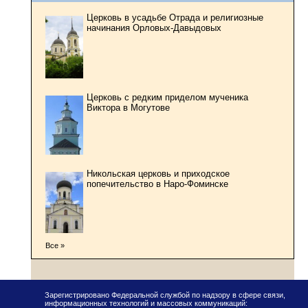
Церковь в усадьбе Отрада и религиозные
начинания Орловых-Давыдовых
Церковь с редким приделом мученика
Виктора в Могутове
Никольская церковь и приходское
попечительство в Наро-Фоминске
Все »
Зарегистрировано Федеральной службой по надзору в сфере связи,
информационных технологий и массовых коммуникаций: