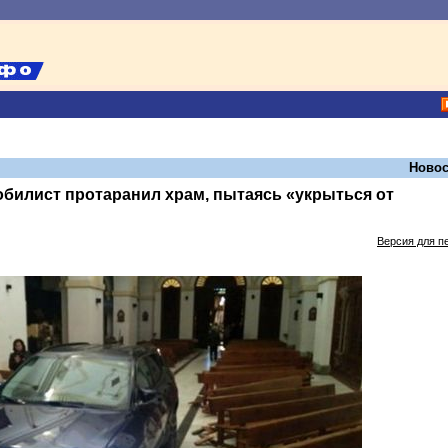
Новос
билист протаранил храм, пытаясь «укрыться от
Версия для п