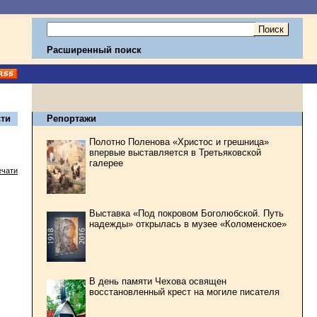
Расширенный поиск
ти
Репортажи
Полотно Поленова «Христос и грешница»
впервые выставляется в Третьяковской
галерее
ечати
Выставка «Под покровом Боголюбской. Путь
надежды» открылась в музее «Коломенское»
В день памяти Чехова освящен
восстановленный крест на могиле писателя