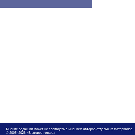
Мнение редакции может не совпадать с мнением авторов отдельных материалов.
© 2005–2026 «Благовест-инфо»